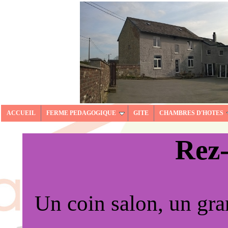
ACCUEIL
FERME PEDAGOGIQUE
GITE
CHAMBRES D'HOTES
Rez-
Un coin salon, un gr