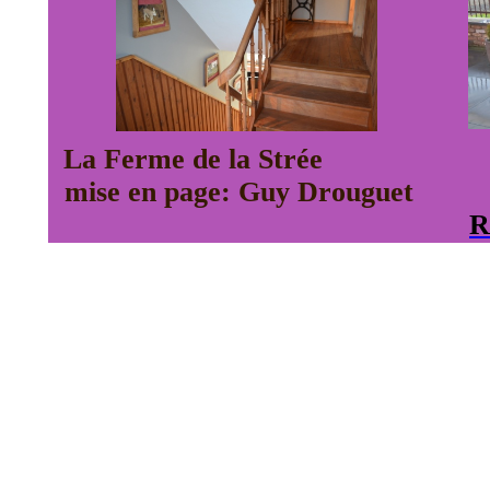
La Ferme
mise en page: Guy Drouguet
R