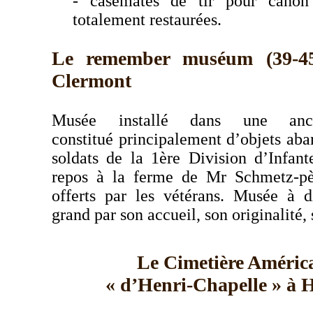
- casemates de tir pour canon 
totalement restaurées.
Le remember muséum
(39-45
Clermont
Musée installé dans une anc
constitué
principalement
d’objets aba
soldats de la 1ère Division d’Infan
repos à la ferme de Mr Schmetz-pè
offerts
par les vétérans. Musée à 
grand par son accueil, son
originalité,
Le Cimetière Améric
« d’Henri-Chapelle » à