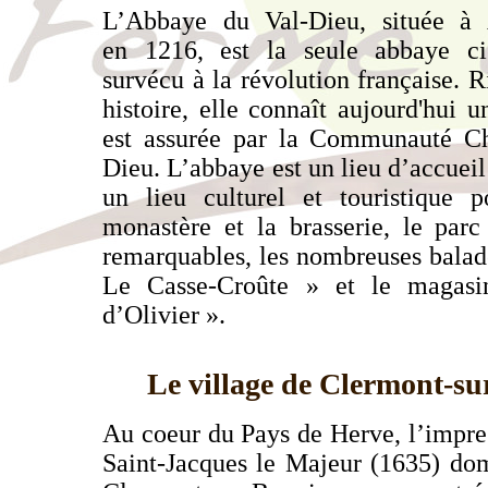
L’Abbaye du Val-Dieu, située à 
en 1216, est la seule abbaye ci
survécu à la révolution française. 
histoire, elle connaît aujourd'hui 
est assurée par la Communauté Ch
Dieu. L’abbaye est un lieu d’accueil 
un lieu culturel et touristique p
monastère et la brasserie, le parc
remarquables, les nombreuses balade
Le Casse-Croûte » et le maga
d’Olivier ».
Le village de
Clermont-su
Au coeur du Pays de Herve
, l’impr
Saint-Jacques le
Majeur (1635) dom