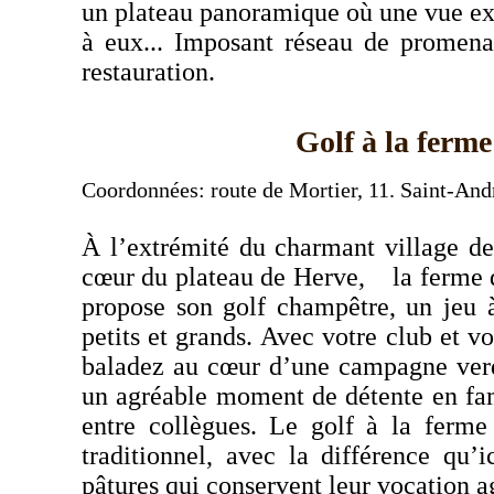
un
plateau panoramique où une vue exc
à eux... Imposant
réseau de promenad
restauration.
Golf à la ferme
Coordonnées: route de Mortier, 11. Saint-And
À l’extrémité du charmant village 
cœur du plateau de Herve, la ferme 
propose son golf champêtre,
un jeu 
petits et grands.
Avec votre club et vo
baladez au cœur d’une campagne verd
un agréable moment de détente en fam
entre collègues.
Le golf à la ferme 
traditionnel, avec la différence qu’i
pâtures qui conservent leur vocation 