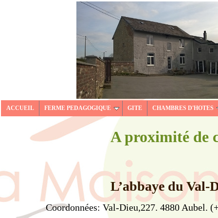
ACCUEIL
FERME PEDAGOGIQUE
GITE
CHAMBRES D'HOTES
A proximité de c
L’abbaye du Val-D
Coordonnées: Val-Dieu,227. 4880 Aubel. (