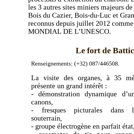
les 3 autres sites miniers majeurs d
Bois du Cazier, Bois-du-Luc et Gra
reconnus depuis juillet 2012 comm
MONDIAL DE L’UNESCO.
Le fort de Batti
Renseignements: (+32) 087/446508.
La visite des organes, à 35 m
présente un grand intérêt :
- démonstration dynamique d’u
canons,
- fresques picturales
dans l
souterrain,
- groupe électrogène en parfait état